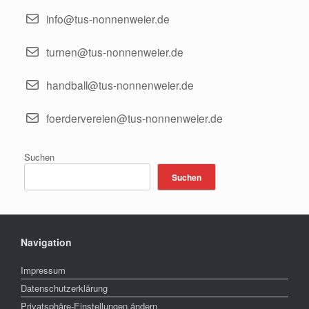
info@tus-nonnenweier.de
turnen@tus-nonnenweier.de
handball@tus-nonnenweier.de
foerdervereien@tus-nonnenweier.de
Suchen
Suchen
Navigation
Impressum
Datenschutzerklärung
Privatsphäre-Einstellungen ändern