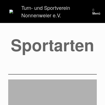
Zum
Turn- und Sportverein
Inhalt
springen
Menü
Nonnenweier e.V.
Sportarten