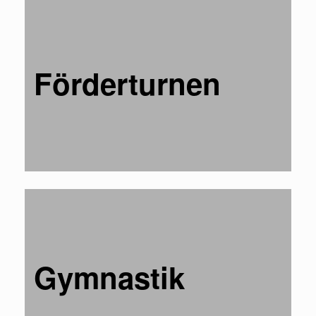
Förderturnen
Gymnastik