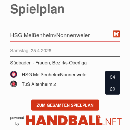
Spielplan
HSG Meißenheim/Nonnenweier
Samstag, 25.4.2026
Südbaden - Frauen, Bezirks-Oberliga
HSG Meißenheim/Nonnenweier
34
TuS Altenheim 2
20
ZUM GESAMTEN SPIELPLAN
powered
by