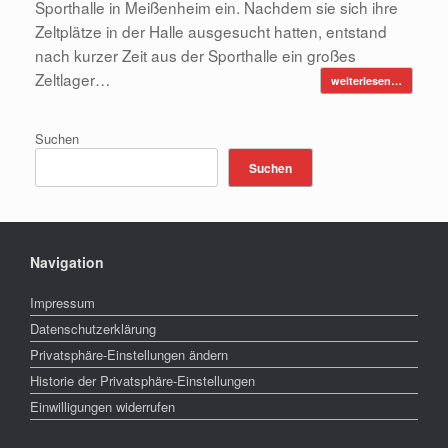
Sporthalle in Meißenheim ein. Nachdem sie sich ihre
Zeltplätze in der Halle ausgesucht hatten, entstand
nach kurzer Zeit aus der Sporthalle ein großes
Zeltlager…
weiterlesen…
Suchen
Suchen
Navigation
Impressum
Datenschutzerklärung
Privatsphäre-Einstellungen ändern
Historie der Privatsphäre-Einstellungen
Einwilligungen widerrufen