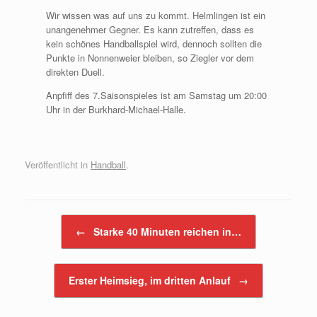
Wir wissen was auf uns zu kommt. Helmlingen ist ein
unangenehmer Gegner. Es kann zutreffen, dass es
kein schönes Handballspiel wird, dennoch sollten die
Punkte in Nonnenweier bleiben, so Ziegler vor dem
direkten Duell.
Anpfiff des 7.Saisonspieles ist am Samstag um 20:00
Uhr in der Burkhard-Michael-Halle.
Veröffentlicht in
Handball
.
Beitragsnavigation
←
Starke 40 Minuten reichen in…
Erster Heimsieg, im dritten Anlauf
→