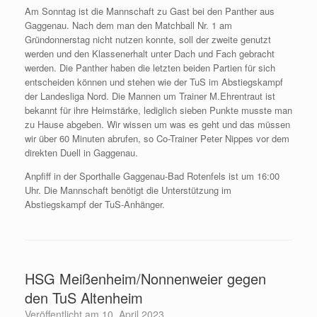
Am Sonntag ist die Mannschaft zu Gast bei den Panther aus
Gaggenau. Nach dem man den Matchball Nr. 1 am
Gründonnerstag nicht nutzen konnte, soll der zweite genutzt
werden und den Klassenerhalt unter Dach und Fach gebracht
werden. Die Panther haben die letzten beiden Partien für sich
entscheiden können und stehen wie der TuS im Abstiegskampf
der Landesliga Nord. Die Mannen um Trainer M.Ehrentraut ist
bekannt für ihre Heimstärke, lediglich sieben Punkte musste man
zu Hause abgeben. Wir wissen um was es geht und das müssen
wir über 60 Minuten abrufen, so Co-Trainer Peter Nippes vor dem
direkten Duell in Gaggenau.
Anpfiff in der Sporthalle Gaggenau-Bad Rotenfels ist um 16:00
Uhr. Die Mannschaft benötigt die Unterstützung im
Abstiegskampf der TuS-Anhänger.
HSG Meißenheim/Nonnenweier gegen
den TuS Altenheim
Veröffentlicht am
10. April 2023