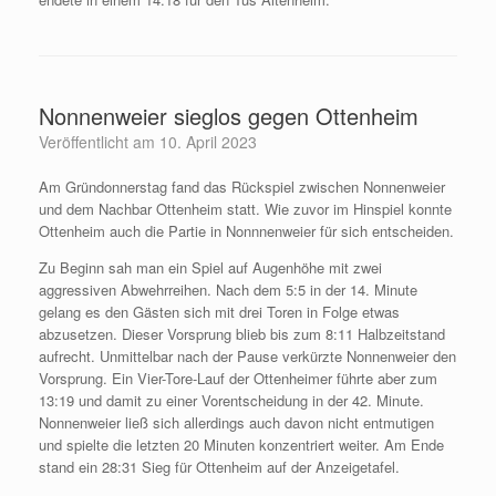
Nonnenweier sieglos gegen Ottenheim
Veröffentlicht am
10. April 2023
Am Gründonnerstag fand das Rückspiel zwischen Nonnenweier
und dem Nachbar Ottenheim statt. Wie zuvor im Hinspiel konnte
Ottenheim auch die Partie in Nonnnenweier für sich entscheiden.
Zu Beginn sah man ein Spiel auf Augenhöhe mit zwei
aggressiven Abwehrreihen. Nach dem 5:5 in der 14. Minute
gelang es den Gästen sich mit drei Toren in Folge etwas
abzusetzen. Dieser Vorsprung blieb bis zum 8:11 Halbzeitstand
aufrecht. Unmittelbar nach der Pause verkürzte Nonnenweier den
Vorsprung. Ein Vier-Tore-Lauf der Ottenheimer führte aber zum
13:19 und damit zu einer Vorentscheidung in der 42. Minute.
Nonnenweier ließ sich allerdings auch davon nicht entmutigen
und spielte die letzten 20 Minuten konzentriert weiter. Am Ende
stand ein 28:31 Sieg für Ottenheim auf der Anzeigetafel.