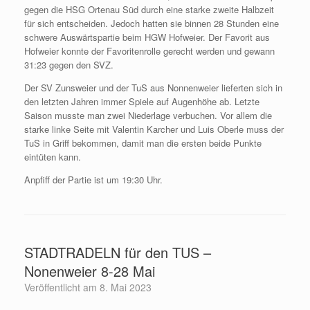
gegen die HSG Ortenau Süd durch eine starke zweite Halbzeit
für sich entscheiden. Jedoch hatten sie binnen 28 Stunden eine
schwere Auswärtspartie beim HGW Hofweier. Der Favorit aus
Hofweier konnte der Favoritenrolle gerecht werden und gewann
31:23 gegen den SVZ.
Der SV Zunsweier und der TuS aus Nonnenweier lieferten sich in
den letzten Jahren immer Spiele auf Augenhöhe ab. Letzte
Saison musste man zwei Niederlage verbuchen. Vor allem die
starke linke Seite mit Valentin Karcher und Luis Oberle muss der
TuS in Griff bekommen, damit man die ersten beide Punkte
eintüten kann.
Anpfiff der Partie ist um 19:30 Uhr.
STADTRADELN für den TUS –
Nonenweier 8-28 Mai
Veröffentlicht am
8. Mai 2023