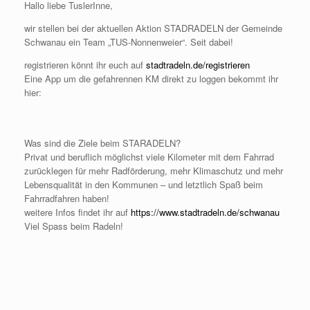
Hallo liebe TuslerInne,
wir stellen bei der aktuellen Aktion STADRADELN der Gemeinde
Schwanau ein Team „TUS-Nonnenweier“. Seit dabei!
registrieren könnt ihr euch auf
stadtradeln.de/registrieren
Eine App um die gefahrennen KM direkt zu loggen bekommt ihr
hier:
Was sind die Ziele beim STARADELN?
Privat und beruflich möglichst viele Kilometer mit dem Fahrrad
zurücklegen für mehr Radförderung, mehr Klimaschutz und mehr
Lebensqualität in den Kommunen – und letztlich Spaß beim
Fahrradfahren haben!
weitere Infos findet ihr auf
https://www.stadtradeln.de/schwanau
Viel Spass beim Radeln!