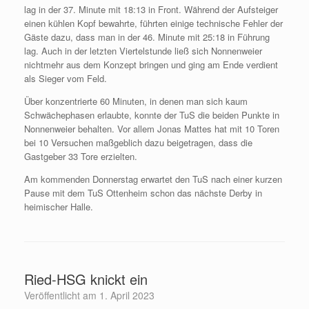
lag in der 37. Minute mit 18:13 in Front. Während der Aufsteiger
einen kühlen Kopf bewahrte, führten einige technische Fehler der
Gäste dazu, dass man in der 46. Minute mit 25:18 in Führung
lag. Auch in der letzten Viertelstunde ließ sich Nonnenweier
nichtmehr aus dem Konzept bringen und ging am Ende verdient
als Sieger vom Feld.
Über konzentrierte 60 Minuten, in denen man sich kaum
Schwächephasen erlaubte, konnte der TuS die beiden Punkte in
Nonnenweier behalten. Vor allem Jonas Mattes hat mit 10 Toren
bei 10 Versuchen maßgeblich dazu beigetragen, dass die
Gastgeber 33 Tore erzielten.
Am kommenden Donnerstag erwartet den TuS nach einer kurzen
Pause mit dem TuS Ottenheim schon das nächste Derby in
heimischer Halle.
Ried-HSG knickt ein
Veröffentlicht am
1. April 2023