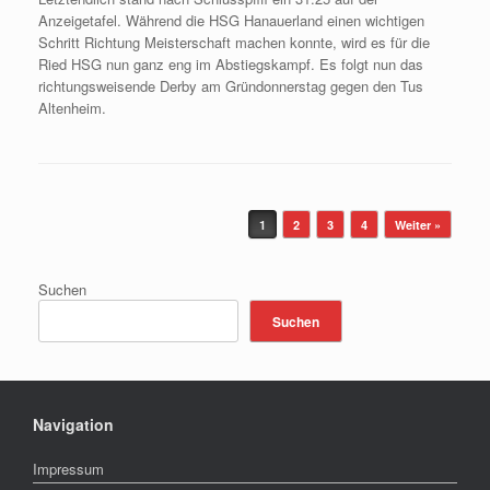
Anzeigetafel. Während die HSG Hanauerland einen wichtigen
Schritt Richtung Meisterschaft machen konnte, wird es für die
Ried HSG nun ganz eng im Abstiegskampf. Es folgt nun das
richtungsweisende Derby am Gründonnerstag gegen den Tus
Altenheim.
Beitragsnavigation
1
2
3
4
Weiter »
Suchen
Suchen
Navigation
Impressum