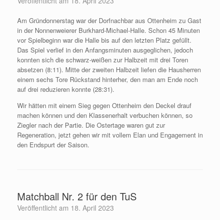
Veröffentlicht am
18. April 2023
Am Gründonnerstag war der Dorfnachbar aus Ottenheim zu Gast
in der Nonnenweierer Burkhard-Michael-Halle. Schon 45 Minuten
vor Spielbeginn war die Halle bis auf den letzten Platz gefüllt.
Das Spiel verlief in den Anfangsminuten ausgeglichen, jedoch
konnten sich die schwarz-weißen zur Halbzeit mit drei Toren
absetzen (8:11). Mitte der zweiten Halbzeit liefen die Hausherren
einem sechs Tore Rückstand hinterher, den man am Ende noch
auf drei reduzieren konnte (28:31).
Wir hätten mit einem Sieg gegen Ottenheim den Deckel drauf
machen können und den Klassenerhalt verbuchen können, so
Ziegler nach der Partie. Die Ostertage waren gut zur
Regeneration, jetzt gehen wir mit vollem Elan und Engagement in
den Endspurt der Saison.
Matchball Nr. 2 für den TuS
Veröffentlicht am
18. April 2023