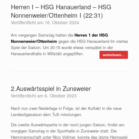
Herren I – HSG Hanauerland – HSG
Nonnenweier/Ottenheim I (22:31)
Veröffentlicht am
16. Oktober 2024
Am vergangen Samstag hatten die
Herren 1 der HSG
Nonnenweier/Ottenheim
gegen die HSG Hanauerland ihr viertes
Spiel der Saison. Um 20:15 wurde etwas verspätet in der
Hanauerlandhalle in Willstätt angepfiffen.
weiterlesen…
2.Auswärtsspiel in Zunsweier
Veröffentlicht am
6. Oktober 2023
Nach nun zwei Niederlage in Folge, ist der Auftakt in die neue
Landesligasaison dem TuS misslungen.
Die zweite Auswärtspartie in der noch jungen Saison, findet am
morgigen Samstag in der Sporthalle in Zunsweier statt. Die
Heimmannschaft unter Nico Vollmer, konnte das letzte Heimspiel