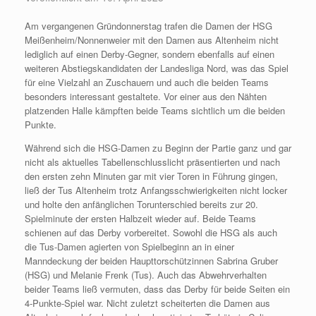
Am vergangenen Gründonnerstag trafen die Damen der HSG
Meißenheim/Nonnenweier mit den Damen aus Altenheim nicht
lediglich auf einen Derby-Gegner, sondern ebenfalls auf einen
weiteren Abstiegskandidaten der Landesliga Nord, was das Spiel
für eine Vielzahl an Zuschauern und auch die beiden Teams
besonders interessant gestaltete. Vor einer aus den Nähten
platzenden Halle kämpften beide Teams sichtlich um die beiden
Punkte.
Während sich die HSG-Damen zu Beginn der Partie ganz und gar
nicht als aktuelles Tabellenschlusslicht präsentierten und nach
den ersten zehn Minuten gar mit vier Toren in Führung gingen,
ließ der Tus Altenheim trotz Anfangsschwierigkeiten nicht locker
und holte den anfänglichen Torunterschied bereits zur 20.
Spielminute der ersten Halbzeit wieder auf. Beide Teams
schienen auf das Derby vorbereitet. Sowohl die HSG als auch
die Tus-Damen agierten von Spielbeginn an in einer
Manndeckung der beiden Haupttorschützinnen Sabrina Gruber
(HSG) und Melanie Frenk (Tus). Auch das Abwehrverhalten
beider Teams ließ vermuten, dass das Derby für beide Seiten ein
4-Punkte-Spiel war. Nicht zuletzt scheiterten die Damen aus