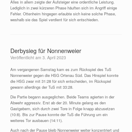
Alles in allem zeigte der Aufsteiger eine ordentliche Leistung.
Lediglich in zwei kürzeren Phase häuften sich im Angriff einige
Fehler. Ottenheim hingegen erlaubte sich keine solche Phase,
weshalb sie das Spiel verdient für sich entschieden.
Derbysieg für Nonnenweier
Veröffentlicht am
3. April 2023
Am vergangenen Samstag kam es zum Rückspiel des TuS
Nonnenweier gegen die HSG Ortenau Süd. Das Hinspiel konnte
die HSG zwar mit 31:28 für sich entscheiden, im Rückspiel
gewann allerdings der TuS mit 33:28.
Die Partie begann ausgeglichen. Beide Teams agierten in der
Abwehr aggressiv. Erst ab der 20. Minute gelang es den
Gastgebern, sich durch zwei Tore in Folge knapp abzusetzen
(10:8). Bis zur Pause konnte der TuS die Führung um ein
weiteres Tor ausbauen (14:11).
Auch nach der Pause bleib Nonnenweier weiter konzentriert und